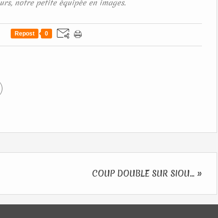
urs, notre petite équipée en images.
Repost
0
COUP DOUBLE SUR SIOU... »