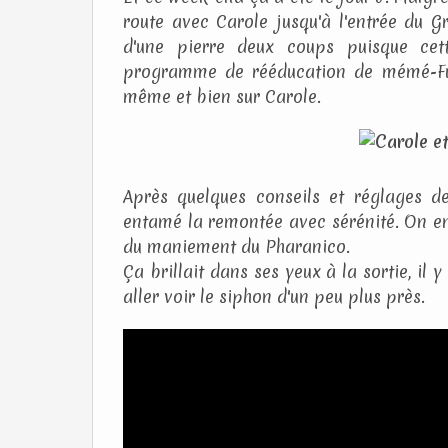
route avec Carole jusqu'à l'entrée du 
d'une pierre deux coups puisque cett
programme de rééducation de mémé-Fusée
même et bien sur Carole.
Après quelques conseils et réglages d
entamé la remontée avec sérénité. On en
du maniement du Pharanico.
Ça brillait dans ses yeux à la sortie, il
aller voir le siphon d'un peu plus près.