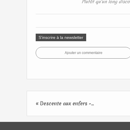
Plutôt qu'un long disco
S'inscrire à la newsletter
Ajouter un commentaire
« Descente aux enfers -...