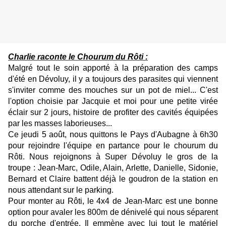
Charlie raconte le Chourum du Rôti :
Malgré tout le soin apporté à la préparation des camps
d'été en Dévoluy, il y a toujours des parasites qui viennent
s'inviter comme des mouches sur un pot de miel... C'est
l'option choisie par Jacquie et moi pour une petite virée
éclair sur 2 jours, histoire de profiter des cavités équipées
par les masses laborieuses...
Ce jeudi 5 août, nous quittons le Pays d'Aubagne à 6h30
pour rejoindre l'équipe en partance pour le chourum du
Rôti. Nous rejoignons à Super Dévoluy le gros de la
troupe : Jean-Marc, Odile, Alain, Arlette, Danielle, Sidonie,
Bernard et Claire battent déjà le goudron de la station en
nous attendant sur le parking.
Pour monter au Rôti, le 4x4 de Jean-Marc est une bonne
option pour avaler les 800m de dénivelé qui nous séparent
du porche d'entrée. Il emmène avec lui tout le matériel