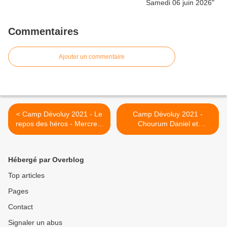
Commentaires
Ajouter un commentaire
< Camp Dévoluy 2021 - Le
Camp Dévoluy 2021 -
repos des héros - Mercredi
Chourum Daniel et
04 août
repérage sur la falaise de
Roche Courbe - Vendredi
06 août >
Hébergé par Overblog
Top articles
Pages
Contact
Signaler un abus