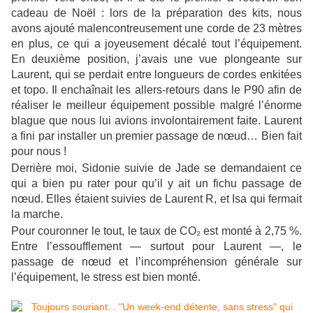
cadeau de Noël : lors de la préparation des kits, nous
avons ajouté malencontreusement une corde de 23 mètres
en plus, ce qui a joyeusement décalé tout l’équipement.
En deuxième position, j’avais une vue plongeante sur
Laurent, qui se perdait entre longueurs de cordes enkitées
et topo. Il enchaînait les allers-retours dans le P90 afin de
réaliser le meilleur équipement possible malgré l’énorme
blague que nous lui avions involontairement faite. Laurent
a fini par installer un premier passage de nœud… Bien fait
pour nous !
Derrière moi, Sidonie suivie de Jade se demandaient ce
qui a bien pu rater pour qu’il y ait un fichu passage de
nœud. Elles étaient suivies de Laurent R, et Isa qui fermait
la marche.
Pour couronner le tout, le taux de CO₂ est monté à 2,75 %.
Entre l’essoufflement — surtout pour Laurent —, le
passage de nœud et l’incompréhension générale sur
l’équipement, le stress est bien monté.