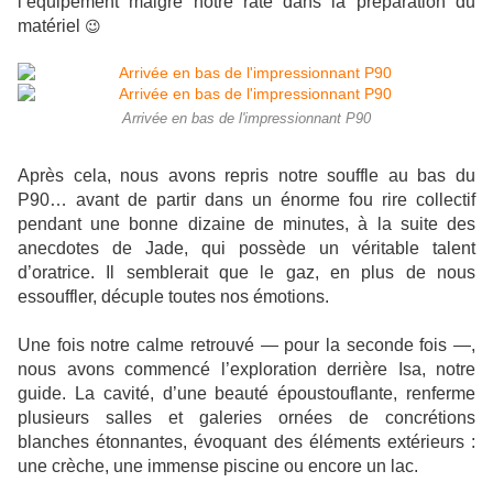
l’équipement malgré notre raté dans la préparation du
matériel
😉
Arrivée en bas de l'impressionnant P90
Après cela, nous avons repris notre souffle au bas du
P90… avant de partir dans un énorme fou rire collectif
pendant une bonne dizaine de minutes, à la suite des
anecdotes de Jade, qui possède un véritable talent
d’oratrice. Il semblerait que le gaz, en plus de nous
essouffler, décuple toutes nos émotions.
Une fois notre calme retrouvé — pour la seconde fois —,
nous avons commencé l’exploration derrière Isa, notre
guide. La cavité, d’une beauté époustouflante, renferme
plusieurs salles et galeries ornées de concrétions
blanches étonnantes, évoquant des éléments extérieurs :
une crèche, une immense piscine ou encore un lac.