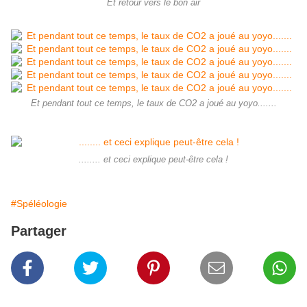
Et retour vers le bon air
Et pendant tout ce temps, le taux de CO2 a joué au yoyo.......
........ et ceci explique peut-être cela !
#Spéléologie
Partager