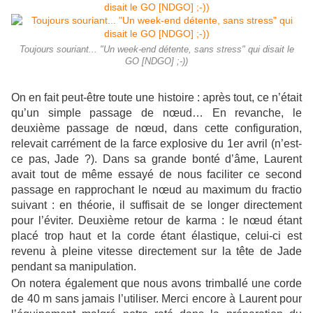
Toujours souriant... "Un week-end détente, sans stress" qui disait le
GO [NDGO] ;-))
On en fait peut-être toute une histoire : après tout, ce n’était
qu’un simple passage de nœud… En revanche, le
deuxième passage de nœud, dans cette configuration,
relevait carrément de la farce explosive du 1er avril (n’est-
ce pas, Jade ?). Dans sa grande bonté d’âme, Laurent
avait tout de même essayé de nous faciliter ce second
passage en rapprochant le nœud au maximum du fractio
suivant : en théorie, il suffisait de se longer directement
pour l’éviter. Deuxième retour de karma : le nœud étant
placé trop haut et la corde étant élastique, celui-ci est
revenu à pleine vitesse directement sur la tête de Jade
pendant sa manipulation.
On notera également que nous avons trimballé une corde
de 40 m sans jamais l’utiliser. Merci encore à Laurent pour