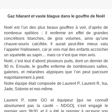
Gaz hilarant et vaste blague dans le gouffre de Noël
Noël est l’un des plus beaux gouffres à voir, d’après de
nombreux spéléos ; il renferme en effet de grandes
concrétions blanches, de gros volumes, ainsi qu’une
chauve-souris calcifiée. Il aurait peut-être mieux valu
l’appeler Halloween, car je vois mal des enfants accrocher
un squelette au sapin… mais ce n’est que mon avis.
Noël, c’est tout d’abord plusieurs puits, dont un dernier de
90 m. Ensuite, le gouffre enferme de nombreuses salles,
galeries, et méandres atypiques que l’on peut parcourir
majoritairement à pied.
Notre équipe était composée de Laurent P, Laurent R, Isa,
Jade, Sidonie et moi-même.
Laurent P, notre GO et équipeur [qui ne connaît
absolument pas la cavité – NDGO], s’est engagé le
premier vers 9h30, et il a été le premier à recevoir son