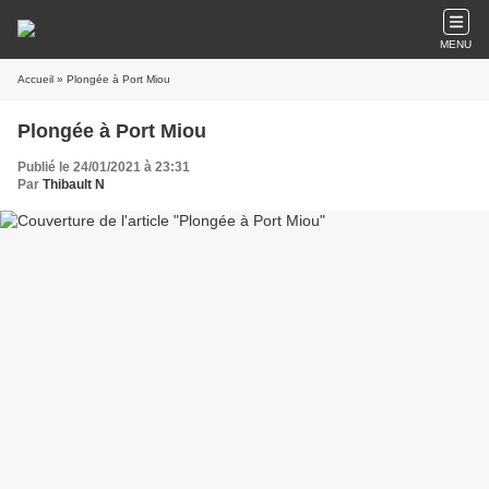
MENU
Accueil
» Plongée à Port Miou
Plongée à Port Miou
Publié le 24/01/2021 à 23:31
Par
Thibault N