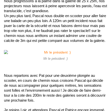
Nous progressons à la palme dans la galerie de 25 x 25m, nos 
projecteurs nous laissent à peine apercevoir les parois, l'eau est 
translucide, c’est grandiose.
Un peu plus tard, Pascal nous double en scooter pour aller faire 
une balade un peu plus loin. A 120m un petit incident nous fait 
jouer la carte de la sécurité et nous faisons demi-tour mais pas 
trop vite non plus, il ne faudrait pas rater le spectacle!! sur le 
chemin nous nous arrêtons un instant admirer une coulée de 
calcite de 3m qui est petite comparé aux volumes de la galerie.
Mr le président :)
Nous repartons avec Pat pour une deuxième plongée au 
scooter, en cours de chemin nous croisons Pascal qui décide 
de nous accompagner pour quelques mètres, les sensations 
sont folles et l’envirronement aussi ! Je décide de faire demi- 
tour a la cote des 200m le reste des galeries seront à découvrir 
une prochaine fois.
Je rejoins Loic et attendons Pascal et Patrice encore immergé, 