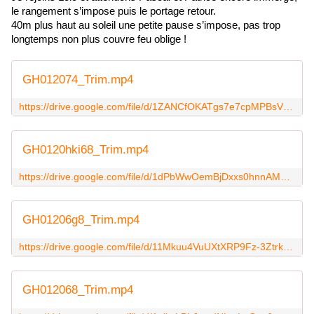
le rangement s’impose puis le portage retour.
40m plus haut au soleil une petite pause s’impose, pas trop 
longtemps non plus couvre feu oblige !
GH012074_Trim.mp4
https://drive.google.com/file/d/1ZANCfOKATgs7e7cpMPBsV9BqdAfYMuM_/view?usp=sharing
GH0120hki68_Trim.mp4
https://drive.google.com/file/d/1dPbWwOemBjDxxs0hnnAMYCen4ZlZ-9Pm/view?usp=sharing
GH01206g8_Trim.mp4
https://drive.google.com/file/d/11Mkuu4VuUXtXRP9Fz-3ZtrkL2lK9QRJK/view?usp=sharing
GH012068_Trim.mp4