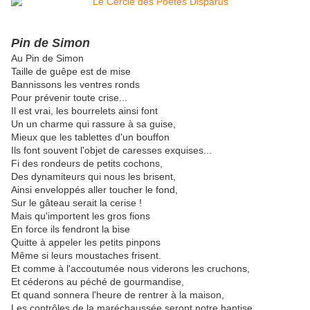
Pin de Simon
Au Pin de Simon
Taille de guêpe est de mise
Bannissons les ventres ronds
Pour prévenir toute crise...
Il est vrai, les bourrelets ainsi font
Un un charme qui rassure à sa guise,
Mieux que les tablettes d'un bouffon
Ils font souvent l'objet de caresses exquises...
Fi des rondeurs de petits cochons,
Des dynamiteurs qui nous les brisent,
Ainsi enveloppés aller toucher le fond,
Sur le gâteau serait la cerise !
Mais qu'importent les gros fions
En force ils fendront la bise
Quitte à appeler les petits pinpons
Même si leurs moustaches frisent.
Et comme à l'accoutumée nous viderons les cruchons,
Et céderons au péché de gourmandise,
Et quand sonnera l'heure de rentrer à la maison,
Les contrôles de la maréchaussée seront notre hantise.