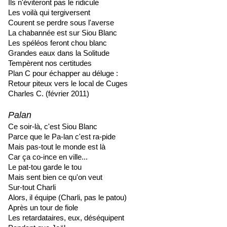
Ils n'éviteront pas le ridicule
Les voilà qui tergiversent
Courent se perdre sous l'averse
La chabannée est sur Siou Blanc
Les spéléos feront chou blanc
Grandes eaux dans la Solitude
Tempèrent nos certitudes
Plan C pour échapper au déluge :
Retour piteux vers le local de Cuges
Charles C. (février 2011)
Palan
Ce soir-là, c'est Siou Blanc
Parce que le Pa-lan c'est ra-pide
Mais pas-tout le monde est là
Car ça co-ince en ville...
Le pat-tou garde le tou
Mais sent bien ce qu'on veut
Sur-tout Charli
Alors, il équipe (Charli, pas le patou)
Après un tour de fiole
Les retardataires, eux, déséquipent