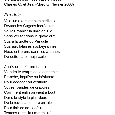
Charles C. et Jean-Marc G. (février 2008)
Pendule
Voici un exercice bien périlleux
Devant les Cugens incrédules
Vouloir manier la rime en 'ule'
Sans verser dans le graveleux.
Sus à la grotte du Pendule
Sus aux falaises soubeyrannes
Nous entrerons dans les arcanes
De cette paroi majuscule
Après un bref conciliabule
Viendra le temps de la descente
Franche, inquiète ou hésitante
Pour accéder au vestibule.
Voyez, bandes de crapules,
Comment enfin on vient à bout
Dans le style le plus doux
De la redoutable rime en 'ule'.
Pour finir ce doux délire
Tentons aussi la rime en 'ite'