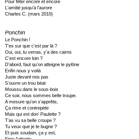
Pour fêter encore et encore
L'amitié jusqu'à l'aurore
Charles C. (mars 2010)
Ponchin
Le Ponchin !
T'es sur que c'est par là ?
Oui, oui, tu verras, y'a des cairns
C'est encore loin ?
D'abord, faut qu'on atteigne le pylône
Enfin nous y voilà
Juste devant nos pas
S'ouvre un trou béat
Moussu dans le sous-bois
Ce soir, nous sommes belle troupe.
A mesure qu'on s'apprête,
Ça rime et contrepète
Mais qui est don' Paulette ?
T'as vu sa belle croupe ?
Tu veux que je te bugne ?
Et puis soudain, ça y est,