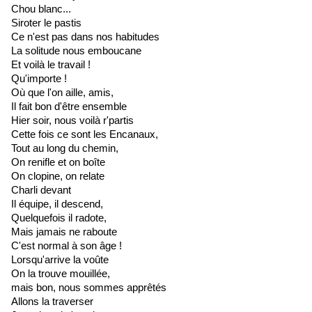
Chou blanc...
Siroter le pastis
Ce n'est pas dans nos habitudes
La solitude nous emboucane
Et voilà le travail !
Qu'importe !
Où que l'on aille, amis,
Il fait bon d'être ensemble
Hier soir, nous voilà r'partis
Cette fois ce sont les Encanaux,
Tout au long du chemin,
On renifle et on boîte
On clopine, on relate
Charli devant
Il équipe, il descend,
Quelquefois il radote,
Mais jamais ne raboute
C'est normal à son âge !
Lorsqu'arrive la voûte
On la trouve mouillée,
mais bon, nous sommes apprêtés
Allons la traverser