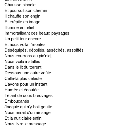
Chausse binocle
Et poursuit son chemin
Il chauffe son engin
Et crépite en image
Illumine en relief
Immortalisant ces beaux paysages
Un petit tour encore
Et nous voilà r'montés
Déséquipés, dépoilés, asséchés, assoiffés
Nous courrons au piq'niq',
Nous voilà installés
Dans le lit du torrent
Dessous une autre voûte
Celle-là plus céleste
L'avons pour un instant
Humée et écoutée
Tétant de doux breuvages
Emboucanés
Jacquie qui n'y boit goutte
Nous mirait d'un air sage
Et la nuit claire enfin
Nous livre le message