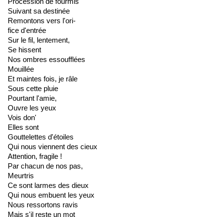
Procession de fourmis
Suivant sa destinée
Remontons vers l'ori-
fice d'entrée
Sur le fil, lentement,
Se hissent
Nos ombres essoufflées
Mouillée
Et maintes fois, je râle
Sous cette pluie
Pourtant l'amie,
Ouvre les yeux
Vois don'
Elles sont
Gouttelettes d'étoiles
Qui nous viennent des cieux
Attention, fragile !
Par chacun de nos pas,
Meurtris
Ce sont larmes des dieux
Qui nous embuent les yeux
Nous ressortons ravis
Mais s'il reste un mot