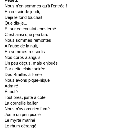
Pétard,
Nous n'en sommes qu'à l'entrée !
En ce soir de jeudi,
Déjà le fond touchait
Que dis-je...
Et sur ce constat consterné
C'est ainsi que peu tard
Nous sommes remontés
A l'aube de la nuit,
En sommes ressortis
Nos corps alanguis
Un peu déçus, mais enjoués
Par cette claire soirée
Des Brailles à l'orée
Nous avons pique-niqué
Admiré
Écouté
Tout près, juste à côté,
La corneille bailler
Nous n'avions rien fumé
Juste un peu picolé
Le myrte mariné
Le rhum dérangé