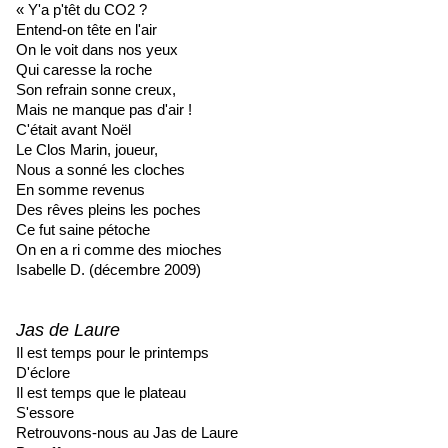
« Y'a p'têt du CO2 ?
Entend-on tête en l'air
On le voit dans nos yeux
Qui caresse la roche
Son refrain sonne creux,
Mais ne manque pas d'air !
C'était avant Noël
Le Clos Marin, joueur,
Nous a sonné les cloches
En somme revenus
Des rêves pleins les poches
Ce fut saine pétoche
On en a ri comme des mioches
Isabelle D. (décembre 2009)
Jas de Laure
Il est temps pour le printemps
D'éclore
Il est temps que le plateau
S'essore
Retrouvons-nous au Jas de Laure