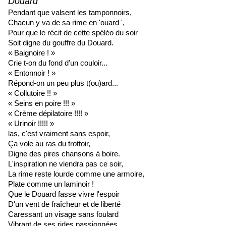
Douard
Pendant que valsent les tamponnoirs,
Chacun y va de sa rime en 'ouard ',
Pour que le récit de cette spéléo du soir
Soit digne du gouffre du Douard.
« Baignoire ! »
Crie t-on du fond d'un couloir...
« Entonnoir ! »
Répond-on un peu plus t(ou)ard...
« Collutoire !! »
« Seins en poire !!! »
« Crème dépilatoire !!!! »
« Urinoir !!!!! »
las, c'est vraiment sans espoir,
Ça vole au ras du trottoir,
Digne des pires chansons à boire.
L'inspiration ne viendra pas ce soir,
La rime reste lourde comme une armoire,
Plate comme un laminoir !
Que le Douard fasse vivre l'espoir
D'un vent de fraîcheur et de liberté
Caressant un visage sans foulard
Vibrant de ses rides passionnées.