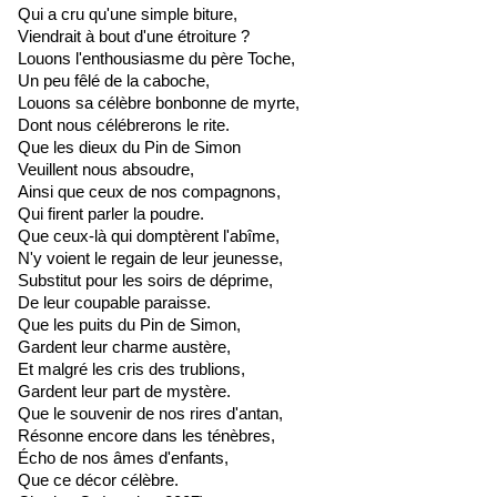
Qui a cru qu'une simple biture,
Viendrait à bout d'une étroiture ?
Louons l'enthousiasme du père Toche,
Un peu fêlé de la caboche,
Louons sa célèbre bonbonne de myrte,
Dont nous célébrerons le rite.
Que les dieux du Pin de Simon
Veuillent nous absoudre,
Ainsi que ceux de nos compagnons,
Qui firent parler la poudre.
Que ceux-là qui domptèrent l'abîme,
N'y voient le regain de leur jeunesse,
Substitut pour les soirs de déprime,
De leur coupable paraisse.
Que les puits du Pin de Simon,
Gardent leur charme austère,
Et malgré les cris des trublions,
Gardent leur part de mystère.
Que le souvenir de nos rires d'antan,
Résonne encore dans les ténèbres,
Écho de nos âmes d'enfants,
Que ce décor célèbre.