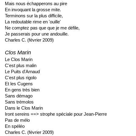
Mais nous échapperons au pire
En invoquant la grosse mite.
Terminons sur la plus difficile,
La redoutable rime en 'ouille'
Ne comptez pas que que je me défile,
Je passerais pour une andouille.
Charles C. (février 2009)
Clos Marin
Le Clos Marin
C'est plus malin
Le Puits d'Arnaud
C'est plus rigolo
Et les Cugens
En gens très bien
Sans démago
Sans trémolos
Dans le Clos Marin
Iront sereins ==> strophe spéciale pour Jean-Pierre
Pas de mélo
En spéléo
Charles C. (février 2009)