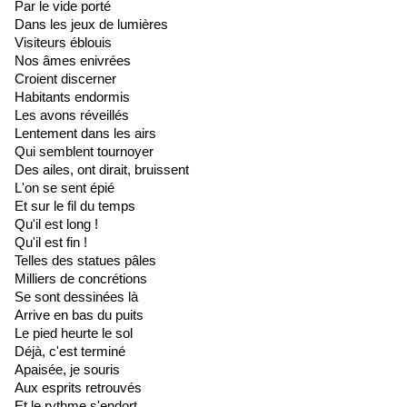
Par le vide porté
Dans les jeux de lumières
Visiteurs éblouis
Nos âmes enivrées
Croient discerner
Habitants endormis
Les avons réveillés
Lentement dans les airs
Qui semblent tournoyer
Des ailes, ont dirait, bruissent
L'on se sent épié
Et sur le fil du temps
Qu'il est long !
Qu'il est fin !
Telles des statues pâles
Milliers de concrétions
Se sont dessinées là
Arrive en bas du puits
Le pied heurte le sol
Déjà, c'est terminé
Apaisée, je souris
Aux esprits retrouvés
Et le rythme s'endort