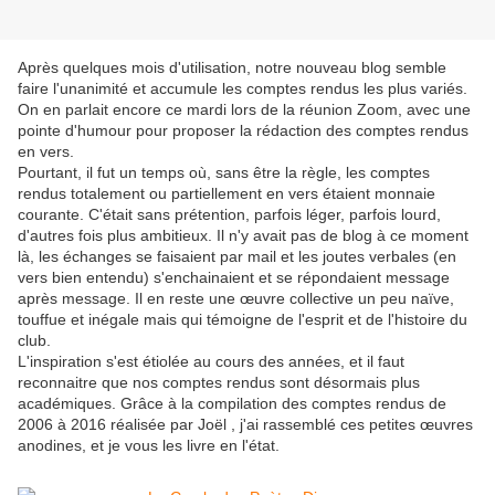
Après quelques mois d'utilisation, notre nouveau blog semble
faire l'unanimité et accumule les comptes rendus les plus variés.
On en parlait encore ce mardi lors de la réunion Zoom, avec une
pointe d'humour pour proposer la rédaction des comptes rendus
en vers.
Pourtant, il fut un temps où, sans être la règle, les comptes
rendus totalement ou partiellement en vers étaient monnaie
courante. C'était sans prétention, parfois léger, parfois lourd,
d'autres fois plus ambitieux. Il n'y avait pas de blog à ce moment
là, les échanges se faisaient par mail et les joutes verbales (en
vers bien entendu) s'enchainaient et se répondaient message
après message. Il en reste une œuvre collective un peu naïve,
touffue et inégale mais qui témoigne de l'esprit et de l'histoire du
club.
L'inspiration s'est étiolée au cours des années, et il faut
reconnaitre que nos comptes rendus sont désormais plus
académiques. Grâce à la compilation des comptes rendus de
2006 à 2016 réalisée par Joël , j'ai rassemblé ces petites œuvres
anodines, et je vous les livre en l'état.