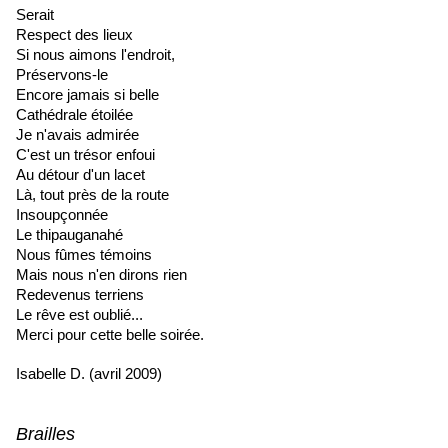
Serait
Respect des lieux
Si nous aimons l'endroit,
Préservons-le
Encore jamais si belle
Cathédrale étoilée
Je n'avais admirée
C'est un trésor enfoui
Au détour d'un lacet
Là, tout près de la route
Insoupçonnée
Le thipauganahé
Nous fûmes témoins
Mais nous n'en dirons rien
Redevenus terriens
Le rêve est oublié...
Merci pour cette belle soirée.
Isabelle D. (avril 2009)
Brailles