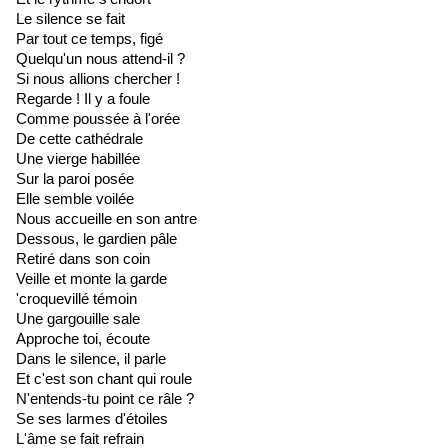
Le silence se fait
Par tout ce temps, figé
Quelqu'un nous attend-il ?
Si nous allions chercher !
Regarde ! Il y a foule
Comme poussée à l'orée
De cette cathédrale
Une vierge habillée
Sur la paroi posée
Elle semble voilée
Nous accueille en son antre
Dessous, le gardien pâle
Retiré dans son coin
Veille et monte la garde
'croquevillé témoin
Une gargouille sale
Approche toi, écoute
Dans le silence, il parle
Et c'est son chant qui roule
N'entends-tu point ce râle ?
Se ses larmes d'étoiles
L'âme se fait refrain