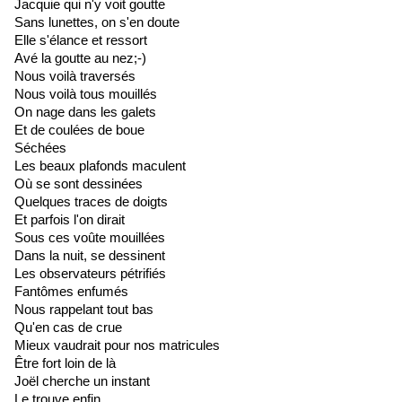
Jacquie qui n'y voit goutte
Sans lunettes, on s'en doute
Elle s'élance et ressort
Avé la goutte au nez;-)
Nous voilà traversés
Nous voilà tous mouillés
On nage dans les galets
Et de coulées de boue
Séchées
Les beaux plafonds maculent
Où se sont dessinées
Quelques traces de doigts
Et parfois l'on dirait
Sous ces voûte mouillées
Dans la nuit, se dessinent
Les observateurs pétrifiés
Fantômes enfumés
Nous rappelant tout bas
Qu'en cas de crue
Mieux vaudrait pour nos matricules
Être fort loin de là
Joël cherche un instant
Le trouve enfin