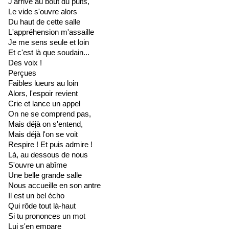
J'arrive au bout du puits,
Le vide s'ouvre alors
Du haut de cette salle
L'appréhension m'assaille
Je me sens seule et loin
Et c'est là que soudain...
Des voix !
Perçues
Faibles lueurs au loin
Alors, l'espoir revient
Crie et lance un appel
On ne se comprend pas,
Mais déjà on s'entend,
Mais déjà l'on se voit
Respire ! Et puis admire !
Là, au dessous de nous
S'ouvre un abîme
Une belle grande salle
Nous accueille en son antre
Il est un bel écho
Qui rôde tout là-haut
Si tu prononces un mot
Lui s'en empare