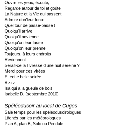
Ouvre les yeux, écoute,
Regarde autour de toi et goûte
La Nature et la Vie qui passent
Admire don'leur force !
Quel tour de passe-passe !
Quoiqu'il arrive
Quoiqu'il advienne
Quoiqu'on leur fasse
Quoiqu'on leur prenne
Toujours, à leurs endroits
Reviennent
Serait-ce là l'ivresse d'une nuit sereine ?
Merci pour ces virées
Et cette belle soirée
Bizzz
Isa qui a la gueule de bois
Isabelle D. (septembre 2010)
Spéléodusoir au local de Cuges
Sale temps pour les spéléodusoirologues
Lâchés par les météorologues
Plan A, plan B, Solo ou Pendule