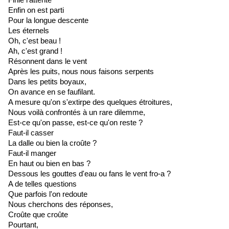
Finie l'attente
Enfin on est parti
Pour la longue descente
Les éternels
Oh, c'est beau !
Ah, c'est grand !
Résonnent dans le vent
Après les puits, nous nous faisons serpents
Dans les petits boyaux,
On avance en se faufilant.
A mesure qu'on s'extirpe des quelques étroitures,
Nous voilà confrontés à un rare dilemme,
Est-ce qu'on passe, est-ce qu'on reste ?
Faut-il casser
La dalle ou bien la croûte ?
Faut-il manger
En haut ou bien en bas ?
Dessous les gouttes d'eau ou fans le vent fro-a ?
A de telles questions
Que parfois l'on redoute
Nous cherchons des réponses,
Croûte que croûte
Pourtant,