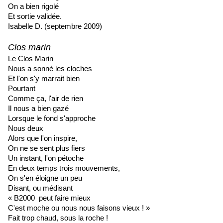
On a bien rigolé
Et sortie validée.
Isabelle D. (septembre 2009)
Clos marin
Le Clos Marin
Nous a sonné les cloches
Et l'on s'y marrait bien
Pourtant
Comme ça, l'air de rien
Il nous a bien gazé
Lorsque le fond s'approche
Nous deux
Alors que l'on inspire,
On ne se sent plus fiers
Un instant, l'on pétoche
En deux temps trois mouvements,
On s'en éloigne un peu
Disant, ou médisant
« B2000 peut faire mieux
C'est moche ou nous nous faisons vieux ! »
Fait trop chaud, sous la roche !