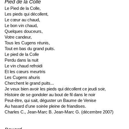
Pied de la Colle
Le Pied de la Colle,
Les pieds qui décollent,
Le cœur au chaud,
Le bon vin chaud,
Quelques douceurs,
Votre candeur,
Tous les Cugens réunis,
Tout en bas du grand puits.
Le pied de la Colle
Perdu dans la nuit
Le vin chaud refroidi
Et les cœurs meurtris
Les Cugens ahuris
Cherchent le grand puits...
Je veux bien avoir les pieds qui décollent ce jeudi soir,
Histoire de se gondoler au bout de fil dans le noir
Peut-être, qui sait, déguster un Baume de Venise
Au hasard d'une soirée pleine de friandises.
Charles C., Jean-Marc B. Jean-Marc G. (décembre 2007)