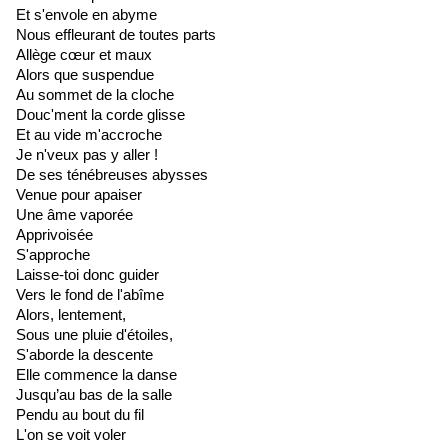
Et s'envole en abyme
Nous effleurant de toutes parts
Allège cœur et maux
Alors que suspendue
Au sommet de la cloche
Douc'ment la corde glisse
Et au vide m'accroche
Je n'veux pas y aller !
De ses ténébreuses abysses
Venue pour apaiser
Une âme vaporée
Apprivoisée
S'approche
Laisse-toi donc guider
Vers le fond de l'abîme
Alors, lentement,
Sous une pluie d'étoiles,
S'aborde la descente
Elle commence la danse
Jusqu’au bas de la salle
Pendu au bout du fil
L'on se voit voler