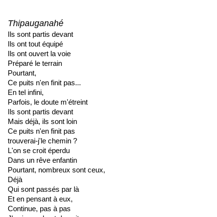
Thipauganahé
Ils sont partis devant
Ils ont tout équipé
Ils ont ouvert la voie
Préparé le terrain
Pourtant,
Ce puits n'en finit pas...
En tel infini,
Parfois, le doute m'étreint
Ils sont partis devant
Mais déjà, ils sont loin
Ce puits n'en finit pas
trouverai-j'le chemin ?
L'on se croit éperdu
Dans un rêve enfantin
Pourtant, nombreux sont ceux,
Déjà
Qui sont passés par là
Et en pensant à eux,
Continue, pas à pas