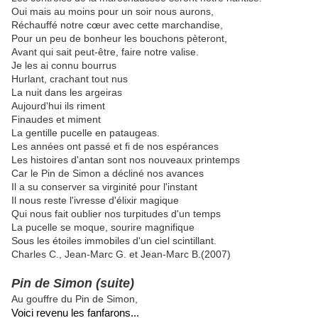
Oui mais au moins pour un soir nous aurons,
Réchauffé notre cœur avec cette marchandise,
Pour un peu de bonheur les bouchons pèteront,
Avant qui sait peut-être, faire notre valise.
Je les ai connu bourrus
Hurlant, crachant tout nus
La nuit dans les argeiras
Aujourd'hui ils riment
Finaudes et miment
La gentille pucelle en pataugeas.
Les années ont passé et fi de nos espérances
Les histoires d'antan sont nos nouveaux printemps
Car le Pin de Simon a décliné nos avances
Il a su conserver sa virginité pour l'instant
Il nous reste l'ivresse d'élixir magique
Qui nous fait oublier nos turpitudes d'un temps
La pucelle se moque, sourire magnifique
Sous les étoiles immobiles d'un ciel scintillant.
Charles C., Jean-Marc G. et Jean-Marc B.(2007)
Pin de Simon (suite)
Au gouffre du Pin de Simon,
Voici revenu les fanfarons...