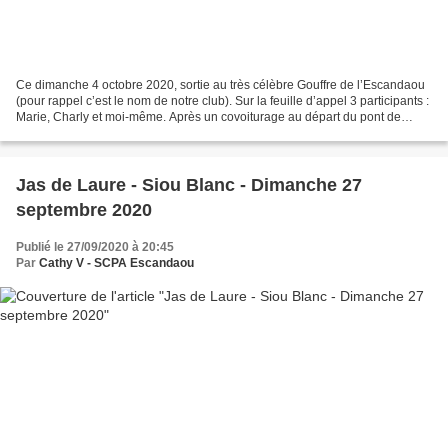
Ce dimanche 4 octobre 2020, sortie au très célèbre Gouffre de l’Escandaou
(pour rappel c’est le nom de notre club). Sur la feuille d’appel 3 participants :
Marie, Charly et moi-même. Après un covoiturage au départ du pont de
l’Etoile, l’observation de...
Jas de Laure - Siou Blanc - Dimanche 27
septembre 2020
Publié le 27/09/2020 à 20:45
Par
Cathy V - SCPA Escandaou