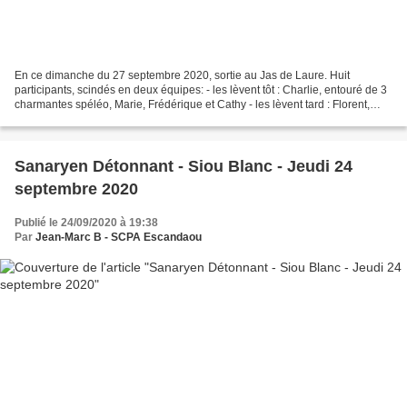
En ce dimanche du 27 septembre 2020, sortie au Jas de Laure. Huit
participants, scindés en deux équipes: - les lèvent tôt : Charlie, entouré de 3
charmantes spéléo, Marie, Frédérique et Cathy - les lèvent tard : Florent,
Gwenaelle, John, et Vassilissa...
Sanaryen Détonnant - Siou Blanc - Jeudi 24
septembre 2020
Publié le 24/09/2020 à 19:38
Par
Jean-Marc B - SCPA Escandaou