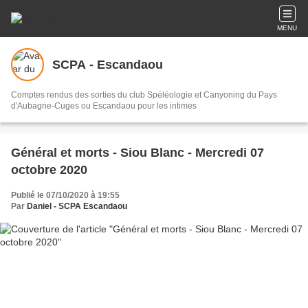
MENU
SCPA - Escandaou
Comptes rendus des sorties du club Spéléologie et Canyoning du Pays
d'Aubagne-Cuges ou Escandaou pour les intimes
Général et morts - Siou Blanc - Mercredi 07
octobre 2020
Publié le 07/10/2020 à 19:55
Par
Daniel - SCPA Escandaou