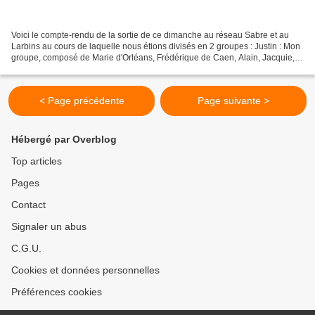
Voici le compte-rendu de la sortie de ce dimanche au réseau Sabre et au
Larbins au cours de laquelle nous étions divisés en 2 groupes : Justin : Mon
groupe, composé de Marie d'Orléans, Frédérique de Caen, Alain, Jacquie,
Odile d'Aubagne et moi, a effectué...
< Page précédente
Page suivante >
Hébergé par Overblog
Top articles
Pages
Contact
Signaler un abus
C.G.U.
Cookies et données personnelles
Préférences cookies