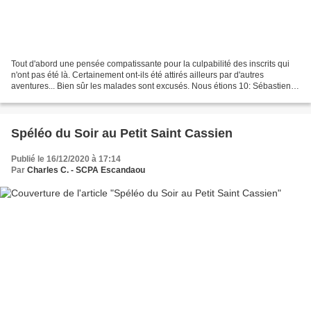
Tout d'abord une pensée compatissante pour la culpabilité des inscrits qui
n'ont pas été là. Certainement ont-ils été attirés ailleurs par d'autres
aventures... Bien sûr les malades sont excusés. Nous étions 10: Sébastien V,
Julie, Tanguy, Pierre P, Daniel...
Spéléo du Soir au Petit Saint Cassien
Publié le 16/12/2020 à 17:14
Par
Charles C. - SCPA Escandaou