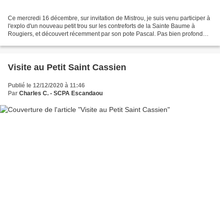
Ce mercredi 16 décembre, sur invitation de Mistrou, je suis venu participer à
l'explo d'un nouveau petit trou sur les contreforts de la Sainte Baume à
Rougiers, et découvert récemment par son pote Pascal. Pas bien profond
(de l'ordre de -30, attendons...
Visite au Petit Saint Cassien
Publié le 12/12/2020 à 11:46
Par
Charles C. - SCPA Escandaou