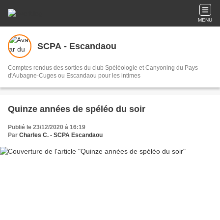
MENU
SCPA - Escandaou
Comptes rendus des sorties du club Spéléologie et Canyoning du Pays
d'Aubagne-Cuges ou Escandaou pour les intimes
Quinze années de spéléo du soir
Publié le 23/12/2020 à 16:19
Par
Charles C. - SCPA Escandaou