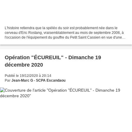
L'histoire retiendra que la spéléo du soir est probablement née dans le
cerveau d'Eric Rostang, vraisemblablement au mois de septembre 2006, à
l'occasion de l'équipement du gouffre du Petit Saint Cassien en vue d'une
plongée. Malheureusement, le compte...
Opération "ÉCUREUIL" - Dimanche 19
décembre 2020
Publié le 19/12/2020 à 20:14
Par
Jean-Marc G - SCPA Escandaou