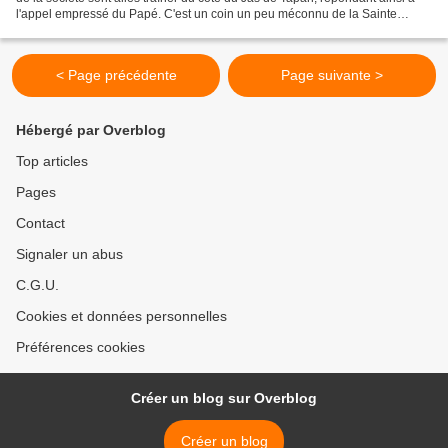
l'appel empressé du Papé. C'est un coin un peu méconnu de la Sainte
Baume, non loin de la Coutronne,...
< Page précédente
Page suivante >
Hébergé par Overblog
Top articles
Pages
Contact
Signaler un abus
C.G.U.
Cookies et données personnelles
Préférences cookies
Créer un blog sur Overblog
Créer un blog