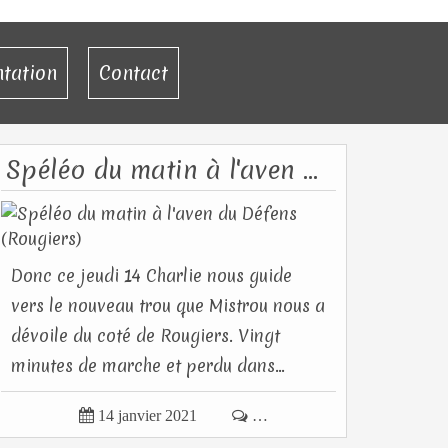
ntation
Contact
Spéléo du matin à l'aven du Défens (Rougiers)
Donc ce jeudi 14 Charlie nous guide
vers le nouveau trou que Mistrou nous a
dévoile du coté de Rougiers. Vingt
minutes de marche et perdu dans...

14 janvier 2021

…