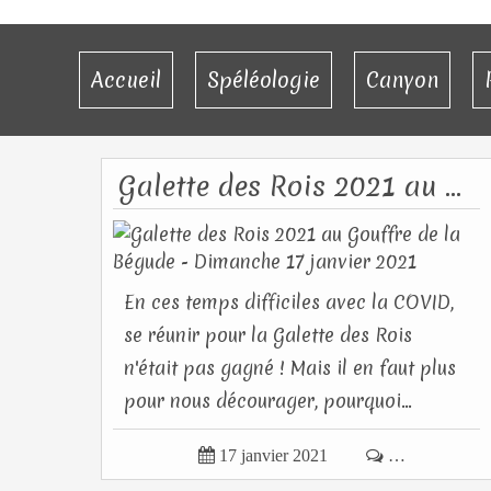
Accueil
Spéléologie
Canyon
Galette des Rois 2021 au Gouffre de la Bégude - Dimanche 17 janvier 2021
En ces temps difficiles avec la COVID,
se réunir pour la Galette des Rois
n'était pas gagné ! Mais il en faut plus
pour nous décourager, pourquoi...

17 janvier 2021

…