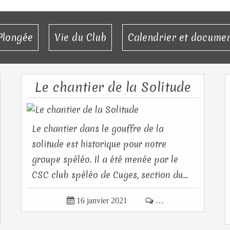
Plongée
Vie du Club
Calendrier et docume
Le chantier de la Solitude
Le chantier dans le gouffre de la
solitude est historique pour notre
groupe spéléo. Il a été menée par le
CSC club spéléo de Cuges, section du...

16 janvier 2021

…