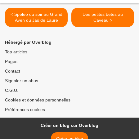
< Spéléo du soir au Grand
Des petites bêtes au
Aven du Jas de Laure
Caveau >
Hébergé par Overblog
Top articles
Pages
Contact
Signaler un abus
C.G.U.
Cookies et données personnelles
Préférences cookies
Créer un blog sur Overblog
Créer un blog