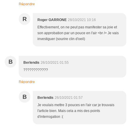
Répondre
R
Roger GARRONE
28/10/2021 10:16
Effectivement, on ne peut pas manifester sa joie et
son approbation par un pouce en l'air <br /> Je vais
investiguer (sourire clin d'oeil)
B
Berlendis
26/10/2021 01:55
????????????
Répondre
B
Berlendis
26/10/2021 01:57
Je voulais mettre 3 pouces en l'air car je trouvais
l'article bien. Mais cela a mis des points
d'interrogation :(