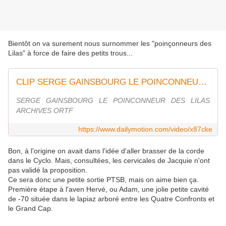
Bientôt on va surement nous surnommer les "poinçonneurs des
Lilas" à force de faire des petits trous...
CLIP SERGE GAINSBOURG LE POINCONNEUR DES LILAS SCOPITONE HQ
SERGE GAINSBOURG LE POINCONNEUR DES LILAS
ARCHIVES ORTF
https://www.dailymotion.com/video/x87cke
Bon, à l'origine on avait dans l'idée d'aller brasser de la corde
dans le Cyclo. Mais, consultées, les cervicales de Jacquie n'ont
pas validé la proposition.
Ce sera donc une petite sortie PTSB, mais on aime bien ça.
Première étape à l'aven Hervé, ou Adam, une jolie petite cavité
de -70 située dans le lapiaz arboré entre les Quatre Confronts et
le Grand Cap.