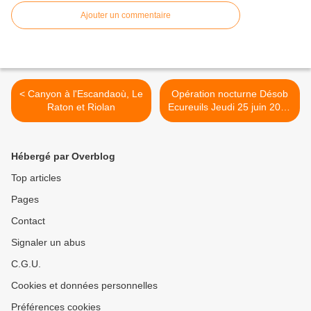
Ajouter un commentaire
< Canyon à l'Escandaoù, Le
Opération nocturne Désob
Raton et Riolan
Ecureuils Jeudi 25 juin 2026
>
Hébergé par Overblog
Top articles
Pages
Contact
Signaler un abus
C.G.U.
Cookies et données personnelles
Préférences cookies