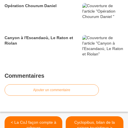
Opération Chourum Daniel
Canyon à l'Escandaoù, Le Raton et
Riolan
Commentaires
Ajouter un commentaire
< La CoJ façon compte à
Cyclopibus, bilan de la
rebours
saison touristique >