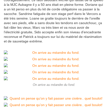
courageusement. Le faux débutant Michel qui faisait de la spéléo
à la MJC Aubagne il y a 50 ans était en pleine forme. Doriane qui
a un kit perso en plus du kit de corde obligatoire va passer à la
sacoche. Sandrine fatiguée de son stage perf dans le Vercors a
été très sereine. Loane se gratte toujours le derrière de l'oreille
avec ses pieds, elle a sans doute les tendons en caoutchouc, ça
fait râler les vieux, Marc va très bien et va nous avoir de
l'électricité gratuite, Sido accepte enfin son niveau d'encadrante
reconnue et Patrick a toujours sur lui du matériel de réanimation
et de sauvetage extrême.
On arrive au méandre du fond.