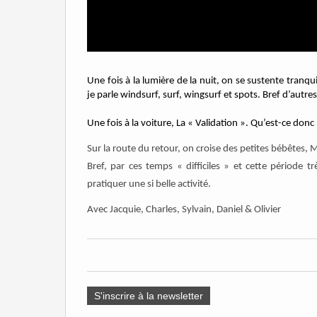
Une fois à la lumière de la nuit, on se sustente tranq
je parle windsurf, surf, wingsurf et spots. Bref d’autres
Une fois à la voiture, La « Validation ». Qu’est-ce donc ? 
Sur la route du retour, on croise des petites bébêtes, M
Bref, par ces temps « difficiles » et cette période t
pratiquer une si belle activité.
Avec Jacquie, Charles, Sylvain, Daniel & Olivier
S'inscrire à la newsletter