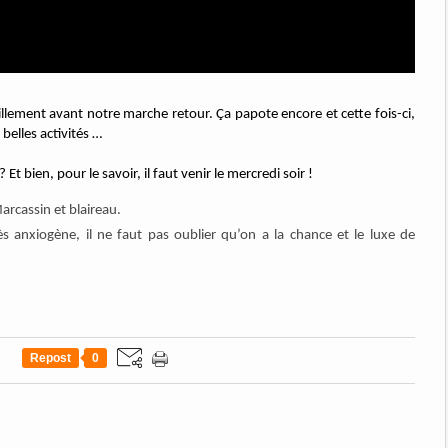
uillement avant notre marche retour. Ça papote encore et cette fois-ci,
 belles activités …
Et bien, pour le savoir, il faut venir le mercredi soir !
arcassin et blaireau.
rès anxiogène, il ne faut pas oublier qu’on a la chance et le luxe de
Repost
0