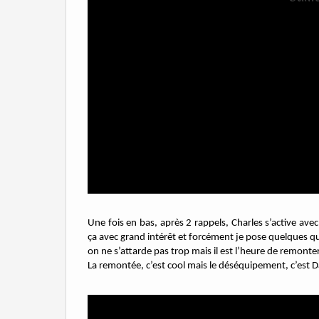
Une fois en bas, après 2 rappels, Charles s’active avec
ça avec grand intérêt et forcément je pose quelques q
on ne s’attarde pas trop mais il est l’heure de remonter
La remontée, c’est cool mais le déséquipement, c’est Dan