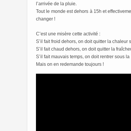
l’arrivée de la pluie.
Tout le monde est dehors à 15h et effectivement
changer !
C’est une misère cette activité :
S’il fait froid dehors, on doit quitter la chaleur
S’il fait chaud dehors, on doit quitter la fraîch
S’il fait mauvais temps, on doit rentrer sous la 
Mais on en redemande toujours !