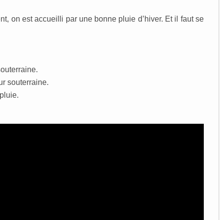
, on est accueilli par une bonne pluie d’hiver. Et il faut se
 souterraine.
eur souterraine.
pluie.