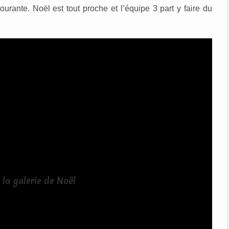
urante. Noël est tout proche et l’équipe 3 part y faire du