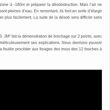
zone à -180m et préparer la désobstruction. Mais l’air ne
ont pleines d’eau. En remontant, ils font en sorte d’élargir
er plus facilement.
La suite de la désob sera difficile sans
. JM² fait la démonstration de brochage sur 2 points, avec
éticuleusement ses explications. Nous devrions pouvoir
s la foulée procéder aux forages des trous des 12 broches à