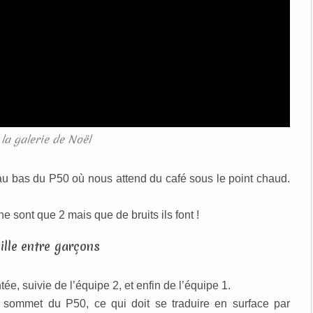
la galerie de Noël
au bas du P50 où nous attend du café sous le point chaud.
 ne sont que 2 mais que de bruits ils font !
, suivie de l’équipe 2, et enfin de l’équipe 1.
 sommet du P50, ce qui doit se traduire en surface par