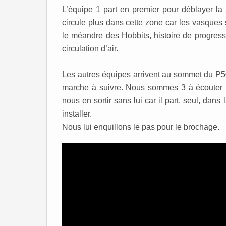
L’équipe 1 part en premier pour déblayer la 
circule plus dans cette zone car les vasques s
le méandre des Hobbits, histoire de progress
circulation d’air.
Les autres équipes arrivent au sommet du P50
marche à suivre. Nous sommes 3 à écouter m
nous en sortir sans lui car il part, seul, dan
installer.
Nous lui enquillons le pas pour le brochage.