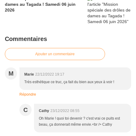
dames au Tagada ! Samedi 06 juin
2026
Commentaires
Ajouter un commentaire
M
Marie
22/12/2022 19:17
Très esthétique ce truc, ça fait du bien aux yeux à voir !
Répondre
C
Cathy
23/12/2022 08:55
Oh Marie ! quoi toi devenir ? c'est vrai ce puits est
beau, ça donnerait même envie.<br /> Cathy