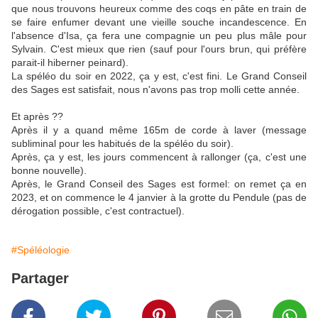
que nous trouvons heureux comme des coqs en pâte en train de
se faire enfumer devant une vieille souche incandescence. En
l'absence d'Isa, ça fera une compagnie un peu plus mâle pour
Sylvain. C'est mieux que rien (sauf pour l'ours brun, qui préfère
parait-il hiberner peinard).
La spéléo du soir en 2022, ça y est, c'est fini. Le Grand Conseil
des Sages est satisfait, nous n'avons pas trop molli cette année.
Et après ??
Après il y a quand même 165m de corde à laver (message
subliminal pour les habitués de la spéléo du soir).
Après, ça y est, les jours commencent à rallonger (ça, c'est une
bonne nouvelle).
Après, le Grand Conseil des Sages est formel: on remet ça en
2023, et on commence le 4 janvier à la grotte du Pendule (pas de
dérogation possible, c'est contractuel).
#Spéléologie
Partager