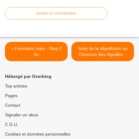
Ajouter un commentaire
< Formation topo - Step 2
Suite de la dépollution au
fin
Chourum des Aiguilles –
Samedi 15 juillet 2023 >
Hébergé par Overblog
Top articles
Pages
Contact
Signaler un abus
C.G.U.
Cookies et données personnelles