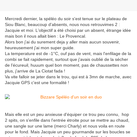
Mercredi dernier, la spéléo du soir s'est tenue sur le plateau de
Siou Blanc, beaucoup d'absents, nous nous retrouvimes 2 :
Jacquie et moi. L'objectif a été choisi par un absent, étrange idée
mais bon il nous allait bien : Le Provencal.
Alors bon j'ai du surement deja y aller mais aucun souvenir,
heureusement j'ai mon super guide.
La temperature est de -1°C, ouf pas de vent, mais l'enfilage de la
combi se fait rapidement, surtout que j'avais oublié de la sécher
de l'écureuil, huuum quel bon moment, pas de chaussettes non
plus, j'arrive de La Ciotat fada !
Va vite falloir se jeter dans le trou, qui est à 3mn de marche, avec
Jacquie GPS c'est une formalité !
Mais elle est un peu anxieuse d'équiper ce trou peu connu, hop
2 spits, on s'enfile dans l'entrée étroite pour se mettre au chaud,
une sangle sur une lame (merci Charly) et nous voila en route
pour le fond. Mais Jacquie un peu gourmande sur les boucles se