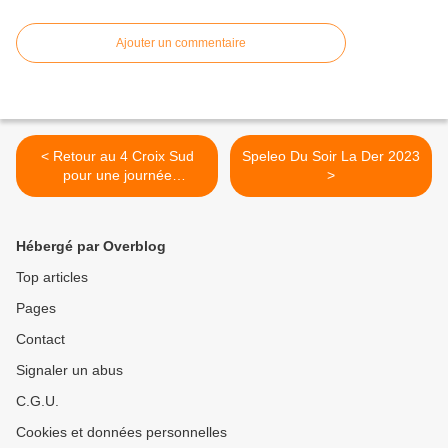
Ajouter un commentaire
< Retour au 4 Croix Sud
Speleo Du Soir La Der 2023
pour une journée
>
"Perfectionnement" ce 10
décembre.
Hébergé par Overblog
Top articles
Pages
Contact
Signaler un abus
C.G.U.
Cookies et données personnelles