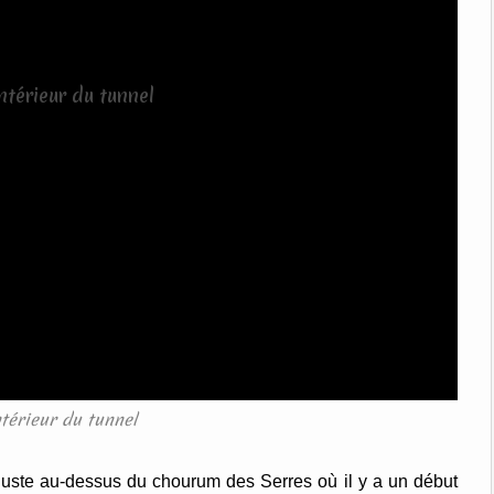
intérieur du tunnel
uste au-dessus du chourum des Serres où il y a un début