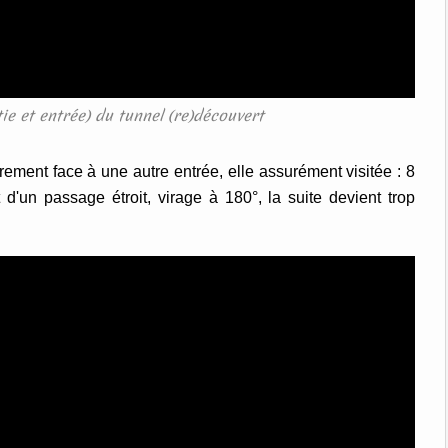
tie et entrée) du tunnel (re)découvert
rement face à une autre entrée, elle assurément visitée : 8
d'un passage étroit, virage à 180°, la suite devient trop