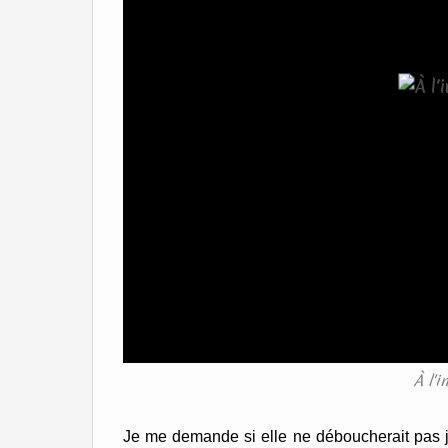
À l'
Je me demande si elle ne déboucherait pas j