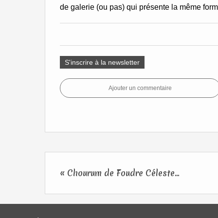
de galerie (ou pas) qui présente la même forme
S'inscrire à la newsletter
Ajouter un commentaire
« Chourum de Foudre Céleste...