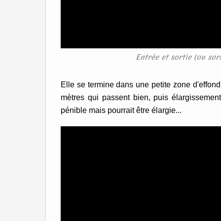
Entrée et sortie (ou sor
Elle se termine dans une petite zone d'effond
mètres qui passent bien, puis élargissement 
pénible mais pourrait être élargie...