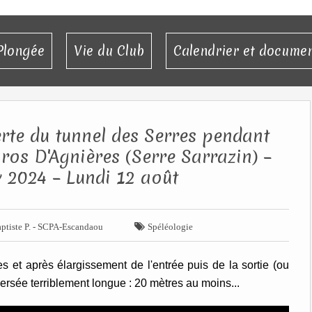
Plongée
Vie du Club
Calendrier et docume
rte du tunnel des Serres pendant
ros D'Agnières (Serre Sarrazin) –
 2024 – Lundi 12 août

ptiste P. - SCPA-Escandaou
Spéléologie
 et après élargissement de l'entrée puis de la sortie (ou
versée terriblement longue : 20 mètres au moins...