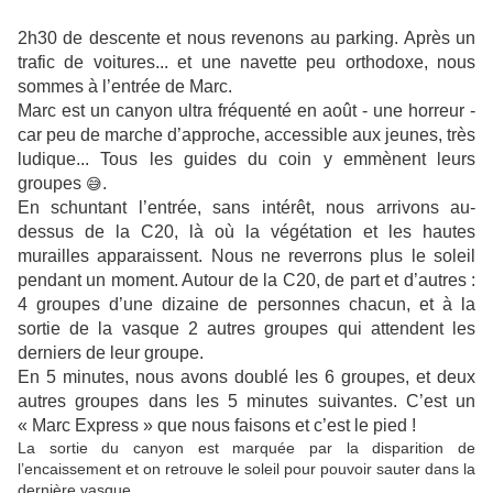
2h30 de descente et nous revenons au parking. Après un
trafic de voitures... et une navette peu orthodoxe, nous
sommes à l’entrée de Marc.
Marc est un canyon ultra fréquenté en août - une horreur -
car peu de marche d’approche, accessible aux jeunes, très
ludique... Tous les guides du coin y emmènent leurs
groupes
.
😅
En schuntant l’entrée, sans intérêt, nous arrivons au-
dessus de la C20, là où la végétation et les hautes
murailles apparaissent. Nous ne reverrons plus le soleil
pendant un moment. Autour de la C20, de part et d’autres :
4 groupes d’une dizaine de personnes chacun, et à la
sortie de la vasque 2 autres groupes qui attendent les
derniers de leur groupe.
En 5 minutes, nous avons doublé les 6 groupes, et deux
autres groupes dans les 5 minutes suivantes. C’est un
« Marc Express » que nous faisons et c’est le pied !
La sortie du canyon est marquée par la disparition de
l’encaissement et on retrouve le soleil pour pouvoir sauter dans la
dernière vasque.