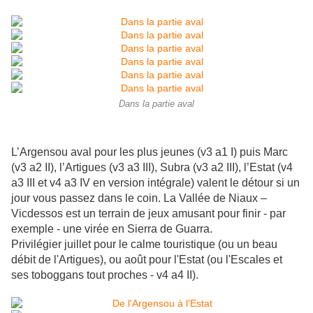
Dans la partie aval
L’Argensou aval pour les plus jeunes (v3 a1 I) puis Marc
(v3 a2 II), l’Artigues (v3 a3 III), Subra (v3 a2 III), l’Estat (v4
a3 III et v4 a3 IV en version intégrale) valent le détour si un
jour vous passez dans le coin. La Vallée de Niaux –
Vicdessos est un terrain de jeux amusant pour finir - par
exemple - une virée en Sierra de Guarra.
Privilégier juillet pour le calme touristique (ou un beau
débit de l'Artigues), ou août pour l'Estat (ou l'Escales et
ses toboggans tout proches - v4 a4 II).