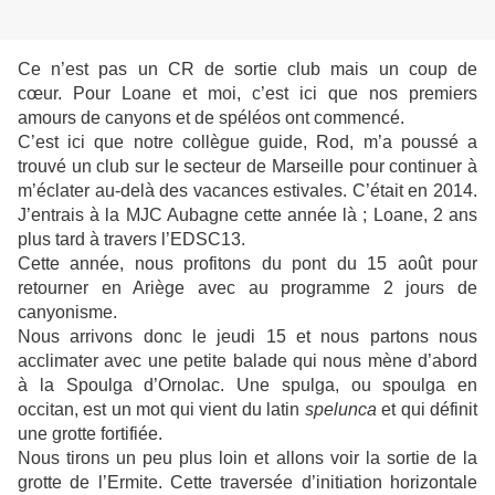
Ce n’est pas un CR de sortie club mais un coup de
cœur. Pour Loane et moi, c’est ici que nos premiers
amours de canyons et de spéléos ont commencé.
C’est ici que notre collègue guide, Rod, m’a poussé a
trouvé un club sur le secteur de Marseille pour continuer à
m’éclater au-delà des vacances estivales. C’était en 2014.
J’entrais à la MJC Aubagne cette année là ; Loane, 2 ans
plus tard à travers l’EDSC13.
Cette année, nous profitons du pont du 15 août pour
retourner en Ariège avec au programme 2 jours de
canyonisme.
Nous arrivons donc le jeudi 15 et nous partons nous
acclimater avec une petite balade qui nous mène d’abord
à la Spoulga d’Ornolac. Une spulga, ou spoulga en
occitan, est un mot qui vient du latin
spelunca
et qui définit
une grotte fortifiée.
Nous tirons un peu plus loin et allons voir la sortie de la
grotte de l’Ermite. Cette traversée d’initiation horizontale