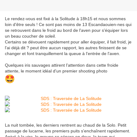
Le rendez-vous est fixé à la Solitude à 18h15 et nous sommes
loin d'être seuls ! Ce sont pas moins de 13 Escandaouien-nes qui
se retrouvent dans le froid au bord de l'aven pour s'équiper lors
un beau coucher de soleil.
Certains se dévouent rapidement pour aller équiper, il fait froid, je
l'ai déjà dit ? peut être aucun rapport, les autres finissent de se
changer et font tranquillement la queue à l'entrée de l'aven.
Quelques iris sauvages attirent l'attention dans cette froide
attente, le moment idéal d'un premier shooting photo
La nuit tombée, les derniers rentrent au chaud de la Solo. Petit
passage de lucarne, les premiers puits s'enchaînent rapidement.
Arrivé à la vire, le groupe se sépare en deux, la team qui