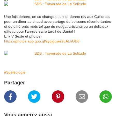
Une fois dehors, on se change et on se donne rdv aux Cuillerets
pour un dîner au chaud avec partage de boissons réconfortantes
et de différents mets tel que du nougat artisanal ou un délicieux
gâteau pour l'anniversaire tardif de Daniel !
Erik V (texte et photos)
https://photos.app.goo.gl/
syqjgpjae2uALhGD6
#Spéléologie
Partager
Vous aimerez aussi