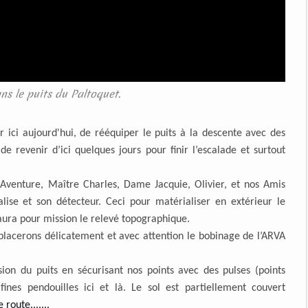
ns le puits du Paltoquet.
ici aujourd'hui, de rééquiper le puits à la descente avec des
 revenir d’ici quelques jours pour finir l’escalade et surtout
venture, Maître Charles, Dame Jacquie, Olivier, et nos Amis
lise et son détecteur. Ceci pour matérialiser en extérieur le
ura pour mission le relevé topographique.
placerons délicatement et avec attention le bobinage de l’ARVA
ion du puits en sécurisant nos points avec des pulses (points
fines pendouilles ici et là. Le sol est partiellement couvert
oute.......