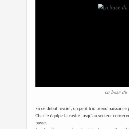
La base du 
En ce début février, un petit trio prend naissance 
Charlie équipe la cavité jusqu'au secteur concerné
passe.