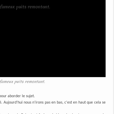
fameux puits remontant.
pour aborder le sujet.
. Aujourd'hui nous n'irons pas en bas, c'est en haut que cela se