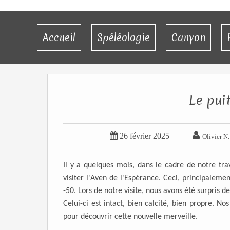
Accueil
Spéléologie
Canyon
Le pui


26 février 2025
Olivier N
Il y a quelques mois, dans le cadre de notre tr
visiter l'Aven de l'Espérance. Ceci, principalem
-50. Lors de notre visite, nous avons été surpris
Celui-ci est intact, bien calcité, bien propre. N
pour découvrir cette nouvelle merveille.