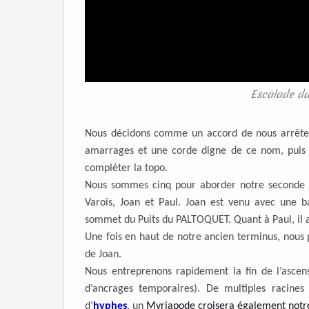
Escalade da
Nous décidons comme un accord de nous arrêter 
amarrages et une corde digne de ce nom, puis de
compléter la topo.
Nous sommes cinq pour aborder notre seconde A
Varois, Joan et Paul. Joan est venu avec une ba
sommet du Puits du PALTOQUET. Quant à Paul, il a
Une fois en haut de notre ancien terminus, nous 
de Joan.
Nous entreprenons rapidement la fin de l’ascens
d’ancrages temporaires). De multiples racines 
d’
hyphes
, un
Myriapode croisera également notre r