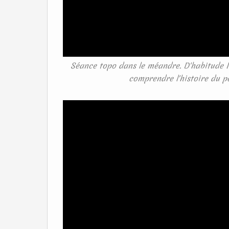
Séance topo dans le méandre. D'habitude Pau
comprendre l'histoire du pe