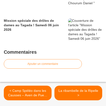
Mission spéciale des drôles de
dames au Tagada ! Samedi 06 juin
2026
Commentaires
Ajouter un commentaire
< Camp Spéléo dans les
La ribambelle de la Ripelle
Causses – Aven de Puech
>
Nègre et Aven de Banicous
- Jeudi 17 avril 2025